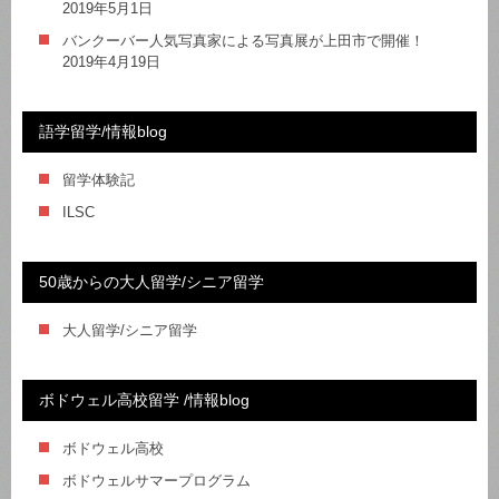
2019年5月1日
バンクーバー人気写真家による写真展が上田市で開催！
2019年4月19日
語学留学/情報blog
留学体験記
ILSC
50歳からの大人留学/シニア留学
大人留学/シニア留学
ボドウェル高校留学 /情報blog
ボドウェル高校
ボドウェルサマープログラム