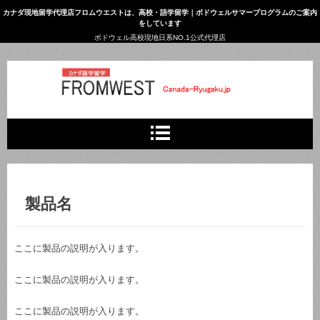
カナダ現地留学代理店フロムウエストは、高校・語学留学｜ボドウェルサマープログラムのご案内
をしています
ボドウェル高校現地日系NO.1公式代理店
カナダ語学留学/高校留学
製品名
ここに製品の説明が入ります。
ここに製品の説明が入ります。
ここに製品の説明が入ります。