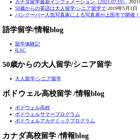
カナダ留学最新インフォメーション（2021.07.19）
202
50歳からの英語は大人留学/シニア留学で
2019年5月1日
バンクーバー人気写真家による写真展が上田市で開催！
語学留学/情報blog
留学体験記
ILSC
50歳からの大人留学/シニア留学
大人留学/シニア留学
ボドウェル高校留学 /情報blog
ボドウェル高校
ボドウェルサマープログラム
ボドウェルアカデミックプログラム
カナダ高校留学 /情報blog